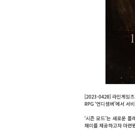
[2023-0428] 라인
RPG ‘언디셈버’에서 서비
‘시즌 모드’는 새로운 
재미를 제공하고자 마련됐