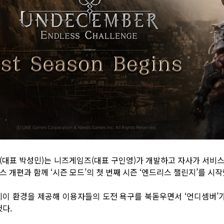
게임즈(대표 박성민)는 니즈게임즈(대표 구인영)가 개발하고 자사가 서
스 개편과 함께 ‘시즌 모드’의 첫 번째 시즌 ‘엔드리스 챌린지’를 시작
플레이 환경을 제공해 이용자들의 도전 욕구를 북돋우면서 ‘언디셈버’
다.