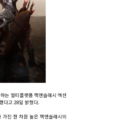
비스하는 멀티플랫폼 핵앤슬래시 액션
했다고 28일 밝혔다.
가 가진 한 차원 높은 핵앤슬래시의