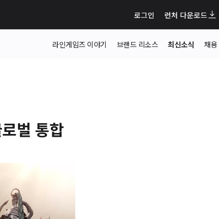
로그인
런처 다운로드
라인게임즈 이야기
브랜드 리소스
최신소식
채용
글로벌 통합