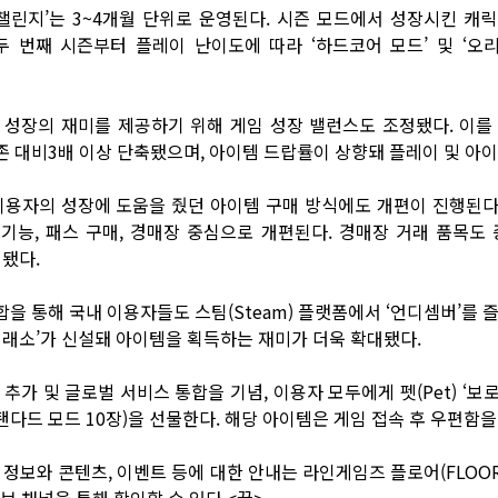
 챌린지’는 3~4개월 단위로 운영된다. 시즌 모드에서 성장시킨 캐
두 번째 시즌부터 플레이 난이도에 따라 ‘하드코어 모드’ 및 ‘오
 성장의 재미를 제공하기 위해 게임 성장 밸런스도 조정됐다. 이를
존 대비3배 이상 단축됐으며, 아이템 드랍률이 상향돼 플레이 및 아이
 이용자의 성장에 도움을 줬던 아이템 구매 방식에도 개편이 진행된다
기능, 패스 구매, 경매장 중심으로 개편된다. 경매장 거래 품목도
 됐다.
을 통해 국내 이용자들도 스팀(Steam) 플랫폼에서 ‘언디셈버’를 즐
거래소’가 신설돼 아이템을 획득하는 재미가 더욱 확대됐다.
추가 및 글로벌 서비스 통합을 기념, 이용자 모두에게 펫(Pet) ‘보로스’
스탠다드 모드 10장)을 선물한다. 해당 아이템은 게임 접속 후 우편함을
 정보와 콘텐츠, 이벤트 등에 대한 안내는
라인게임즈 플로어(FLOOR