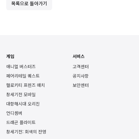
목록으로 돌아가기
게임
서비스
애니멀 버스터즈
고객센터
페어리테일 퀘스트
공지사항
헬로키티 프렌즈 매치
보안센터
창세기전 모바일
대항해시대 오리진
언디셈버
드래곤 플라이트
창세기전: 회색의 잔영