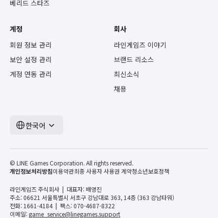
베리드 스타즈
계정
회사
회원 정보 관리
라인게임즈 이야기
보안 설정 관리
브랜드 리소스
계정 연동 관리
최신소식
채용
한국어
© LINE Games Corporation. All rights reserved.
개인정보처리방침
이용약관
최종 사용자 사용권 계약
청소년보호정책
라인게임즈 주식회사
대표자: 배영진
주소: 06621 서울특별시 서초구 강남대로 363, 14층 (363 강남타워)
전화: 1661-4184
팩스: 070-4687-8322
이메일:
game_service@linegames.support