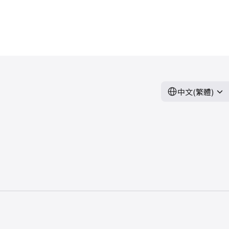
中文(繁體)