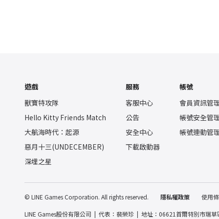
遊戲
服務
帳號
獸寶特攻隊
客服中心
會員資訊管
Hello Kitty Friends Match
公告
帳號安全管
大航海時代：起源
安全中心
帳號連動管
惡月十三(UNDECEMBER)
下載啟動器
深埋之星
© LINE Games Corporation. All rights reserved.
隱私權政策
使用條
LINE Games股份有限公司
代表：裴榮珍
地址：06621首爾特別市瑞草區江