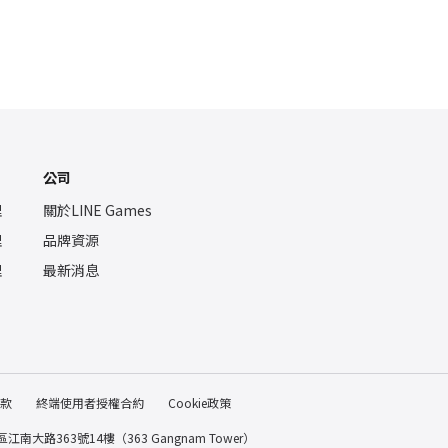
公司
理
關於LINE Games
理
品牌資源
理
最新消息
款
終端使用者授權合約
Cookie政策
南大路363號14樓（363 Gangnam Tower）