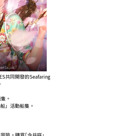
ES共同開發的Seafaring
。
船隻。
年船」活動船隻。
冒險。購買｢今井咲｣