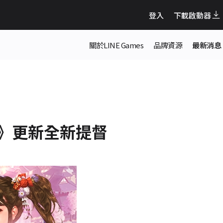
登入
下載啟動器
關於LINE Games
品牌資源
最新消息
》更新全新提督