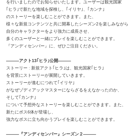
を行いましたのでお知らせいたします。ユーザーは観光国家
｢ヒラ｣で新たな地域を探検し、｢イリヤ｣、｢カンナ｣
のストーリーを楽しむことができます。また、
様々な新規コンテンツと共に開幕したシーズン2を楽しみながら
自分のキャラクターをより強力に成長させ、
多くのユーザーと一緒にプレイを楽しむことができます。
『アンディセンバー』に、ぜひご注目ください。
―――アクト13｢ヒラ｣公開―――
ストーリー : 新規アクト｢ヒラ｣は、観光国家｢ヒラ｣
を背景にストーリーが展開していきます。
ストーリーが進むにつれて｢イリヤ｣
がなぜゾディアックマスターにならざるをえなかったのか、
そして｢カンナ｣
について予想外なストーリーを楽しむことができます。また、
新たにボス6体が登場し、
強力なボスに立ち向かうプレイを楽しむことができます。
―――『アンディセンバー』シーズン２―――