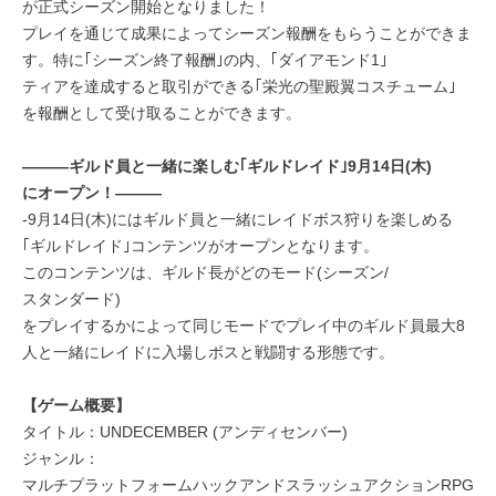
が正式シーズン開始となりました！
プレイを通じて成果によってシーズン報酬をもらうことができま
す。特に｢シーズン終了報酬｣の内、｢ダイアモンド1｣
ティアを達成すると取引ができる｢栄光の聖殿翼コスチューム｣
を報酬として受け取ることができます。
―――ギルド員と一緒に楽しむ｢ギルドレイド｣9月14日(木)
にオープン！―――
-9月14日(木)にはギルド員と一緒にレイドボス狩りを楽しめる
｢ギルドレイド｣コンテンツがオープンとなります。
このコンテンツは、ギルド長がどのモード(シーズン/
スタンダード)
をプレイするかによって同じモードでプレイ中のギルド員最大8
人と一緒にレイドに入場しボスと戦闘する形態です。
【ゲーム概要】
タイトル：UNDECEMBER (アンディセンバー)
ジャンル：
マルチプラットフォームハックアンドスラッシュアクションRPG