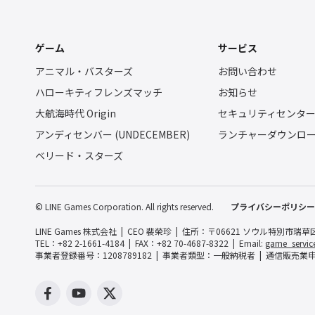
ゲーム
サービス
アニマル・バスターズ
お問い合わせ
ハローキティフレンズマッチ
お知らせ
大航海時代 Origin
セキュリティセンタ
アンディセンバー (UNDECEMBER)
ランチャーダウンロ
ベリード・スターズ
© LINE Games Corporation. All rights reserved.
プライバシーポリシー
LINE Games 株式会社
CEO 裴榮珍
住所：〒06621 ソウル特別市瑞草
TEL：+82 2-1661-4184
FAX：+82 70-4687-8322
Email:
game_servic
事業者登録番号：1208789182
事業者類型：一般納税者
通信販売業申告