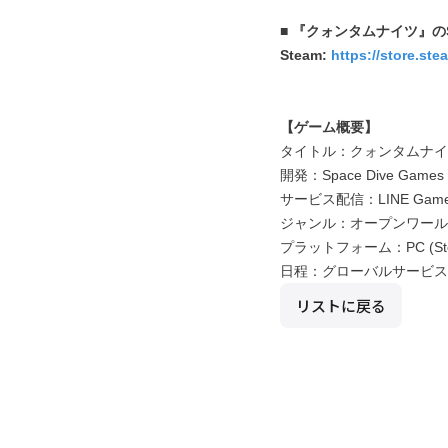
■ 『クォンタムナイツ』のS
Steam:
https://store.st
【ゲーム概要】
タイトル：クォンタムナイツ (Qu
開発：Space Dive Game
サービス配信：LINE Gam
ジャンル：オープンワールド
プラットフォーム：PC (St
日程：グローバルサービス2
リストに戻る