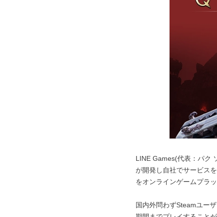
LINE Games(代表：パク 
が開発し自社でサービスを予
をオンラインゲームプラッ
国内外問わずSteamユーザ
期間までプレイすることが