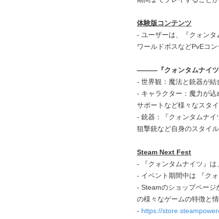
体験版コンテンツ
- ユーザーは、『クォン
ワールドボスなどPvEコン
―――『クォンタムナイツ
- 世界観：魔法と銃器が
- キャラクター：魔力が
サポートなど様々なスタイ
- 銃器：『クォンタムナ
狙撃銃など自身のスタイル
Steam Next Fest
- 『クォンタムナイツ』は、1
- イベント期間中は 『
- Steamのショップページ
の様々なゲームの特徴と情
-
https://store.steampower