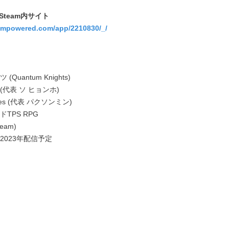
team内サイト
eampowered.com/app/2210830/_/
antum Knights)
s (代表 ソ ヒョンホ)
es (代表 パクソンミン)
TPS RPG
eam)
023年配信予定