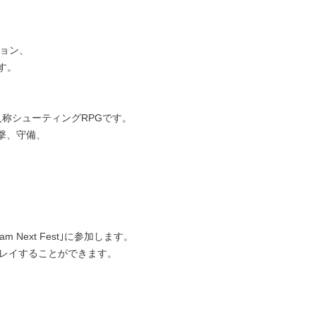
ジョン、
す。
称シューティングRPGです。
撃、守備、
 Next Fest｣に参加します。
プレイすることができます。