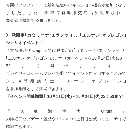
今回のアップデートで船舶建造中のキャンセル機能が追加となり
ました。また、圏域占有専用交易品が追加され、
商会管理機能を公開しました。
》 秋限定｢カタリーナ･エランツォ｣、｢エルナン･オブレゴン｣
シナリオイベント！
『大航海時代 Origin』では秋限定の｢カタリーナ･エランツォ｣と
｢エルナン･オブレゴン｣のシナリオイベントを10月24日(火)23：
59まで開催します。
プレイヤーはゲームプレイを通じてイベントに参加することがで
き、A等級航海士｢エルナン･オブレゴン｣
を参加報酬として獲得できます。
【イベント開催期間】10月11日(水)～10月24日(火)23：59まで
『大航海時代 Origin』
の詳細アップデート履歴やイベントの進行は公式コミュニティで
確認できます。