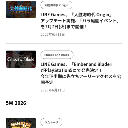
大航海時代 Origin
LINE Games、『大航海時代 Origin』
アップデート実施、 ｢バラ庭園イベント｣
を7月7日(火)まで開催！
2026年6月11日
Ember and Blade
LINE Games、『Ember and Blade』
がPlayStation5にて発売決定！
今年下半期に先立ちアーリーアクセスを公
開予定
2026年6月11日
5月 2026
ハムトーク