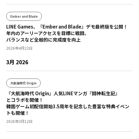
Ember and Blade
LINE Games、『Ember and Blade』デモ最終版を公開！
年内のアーリーアクセスを目標に戦闘、
バランスなど全般的に完成度を向上
2026年4月22日
3月 2026
大航海時代 Origin
『大航海時代 Origin』人気LINEマンガ『闘神転生記』
とコラボを開催！
韓国ゲーム初配信開始3.5周年を記念した豊富な特典イベン
トも開催！
2026年3月12日