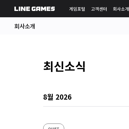
게임포털
고객센터
회사소개
회사소개
최신소식
8월 2026
QUIET