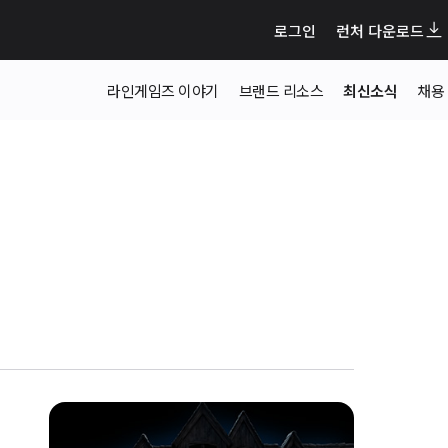
로그인
런처 다운로드
라인게임즈 이야기
브랜드 리소스
최신소식
채용