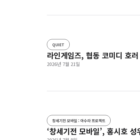
QUIET
라인게임즈, 협동 코미디 호러 
2026년 7월 21일
창세기전 모바일 : 아수라 프로젝트
‘창세기전 모바일’, 홍시호 성
2026년 7월 8일