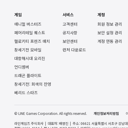
게임
서비스
계정
애니멀 버스터즈
고객센터
회원 정보 관리
페어리테일 퀘스트
공지사항
보안 설정 관리
헬로키티 프렌즈 매치
보안센터
계정 연동 관리
창세기전 모바일
런처 다운로드
대항해시대 오리진
언디셈버
드래곤 플라이트
창세기전: 회색의 잔영
베리드 스타즈
© LINE Games Corporation. All rights reserved.
개인정보처리방침
라인게임즈 주식회사
대표자: 배영진
주소: 06621 서울특별시 서초구 강남대로 