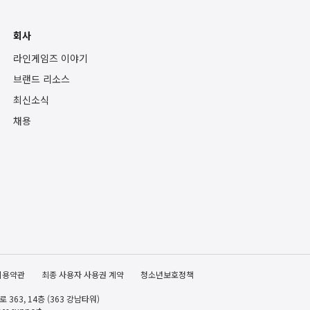
회사
라인게임즈 이야기
브랜드 리소스
최신소식
채용
이용약관
최종 사용자 사용권 계약
청소년보호정책
363, 14층 (363 강남타워)