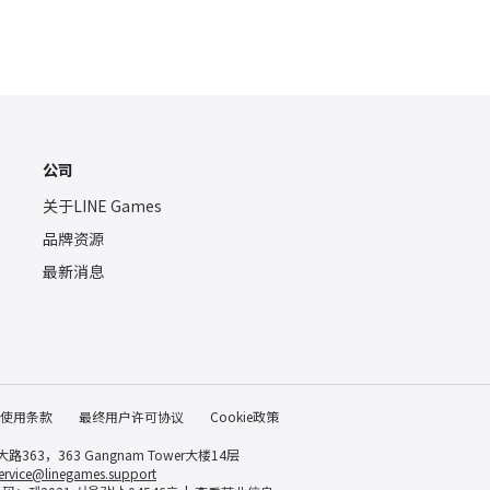
公司
关于LINE Games
品牌资源
最新消息
使用条款
最终用户许可协议
Cookie政策
63，363 Gangnam Tower大楼14层
rvice@linegames.support