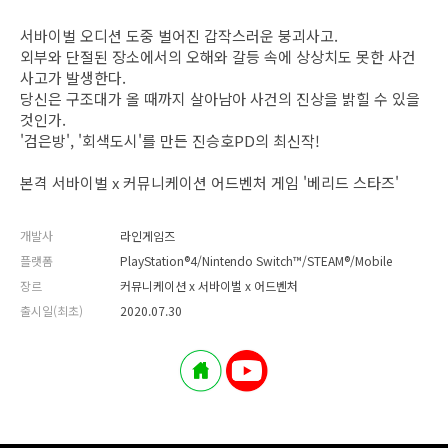
서바이벌 오디션 도중 벌어진 갑작스러운 붕괴사고.
외부와 단절된 장소에서의 오해와 갈등 속에 상상치도 못한 사건
사고가 발생한다.
당신은 구조대가 올 때까지 살아남아 사건의 진상을 밝힐 수 있을
것인가.
'검은방', '회색도시'를 만든 진승호PD의 최신작!
본격 서바이벌 x 커뮤니케이션 어드벤처 게임 '베리드 스타즈'
개발사
라인게임즈
플랫폼
PlayStation®4/Nintendo Switch™/STEAM®/Mobile
장르
커뮤니케이션 x 서바이벌 x 어드벤처
출시일(최초)
2020.07.30